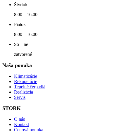
Štvrtok
8:00 – 16:00
Piatok
8:00 – 16:00
So – ne
zatvorené
Naša ponuka
Klimatizácie
Rekuperácie
Tepelné čerpadlá
Realizácia
Servis
STORK
O nás
Kontakt
Cenová ponuka