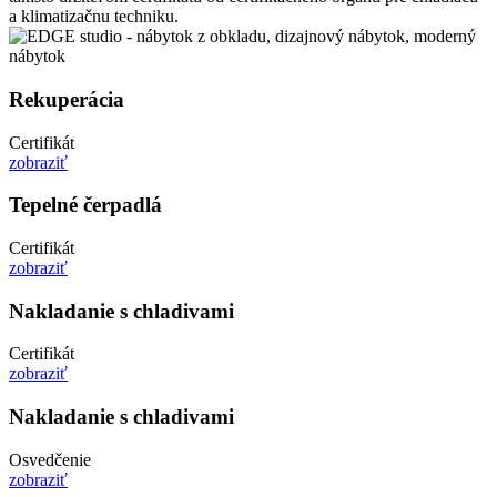
a klimatizačnu techniku.
Rekuperácia
Certifikát
zobraziť
Tepelné čerpadlá
Certifikát
zobraziť
Nakladanie s chladivami
Certifikát
zobraziť
Nakladanie s chladivami
Osvedčenie
zobraziť