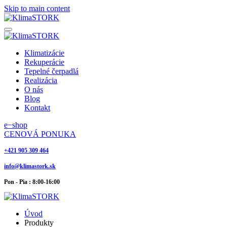
Skip to main content
Klimatizácie
Rekuperácie
Tepelné čerpadlá
Realizácia
O nás
Blog
Kontakt
e−shop
CENOVÁ PONUKA
+421 905 309 464
info@klimastork.sk
Pon - Pia : 8:00-16:00
Úvod
Produkty