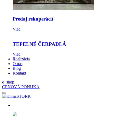
Predaj rekuperácií
Viac
TEPELNÉ ČERPADLÁ
Viac
Realizácia
O nás
Blog
Kontakt
e−shop
CENOVÁ PONUKA