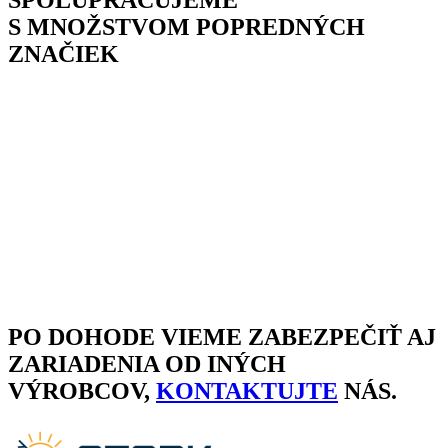
SPOLUPRACUJEME
S MNOŽSTVOM POPREDNÝCH
ZNAČIEK
PO DOHODE VIEME ZABEZPEČIŤ AJ
ZARIADENIA OD INÝCH
VÝROBCOV,
KONTAKTUJTE
NÁS.