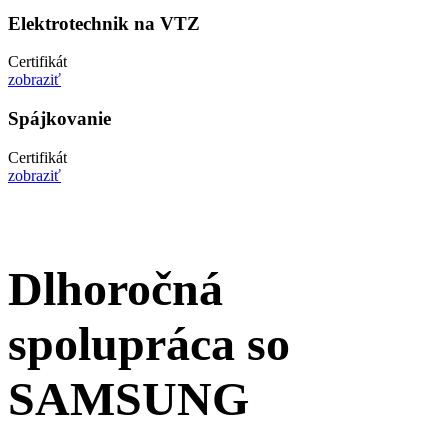
Elektro­technik na VTZ
Certifikát
zobraziť
Spájkovanie
Certifikát
zobraziť
Dlhoročná
spolupráca so
SAMSUNG