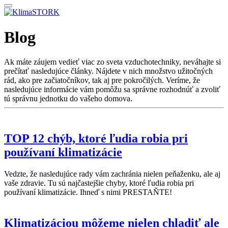
Blog
Ak máte záujem vedieť viac zo sveta vzduchotechniky, neváhajte si
prečítať nasledujúce články. Nájdete v nich množstvo užitočných
rád, ako pre začiatočníkov, tak aj pre pokročilých. Veríme, že
nasledujúce informácie vám pomôžu sa správne rozhodnúť a zvoliť
tú správnu jednotku do vašeho domova.
TOP 12 chýb, ktoré ľudia robia pri
používaní klimatizácie
Vedzte, že nasledujúce rady vám zachránia nielen peňaženku, ale aj
vaše zdravie. Tu sú najčastejšie chyby, ktoré ľudia robia pri
používaní klimatizácie. Ihneď s nimi PRESTAŇTE!
Klimatizáciou môžeme nielen chladiť ale