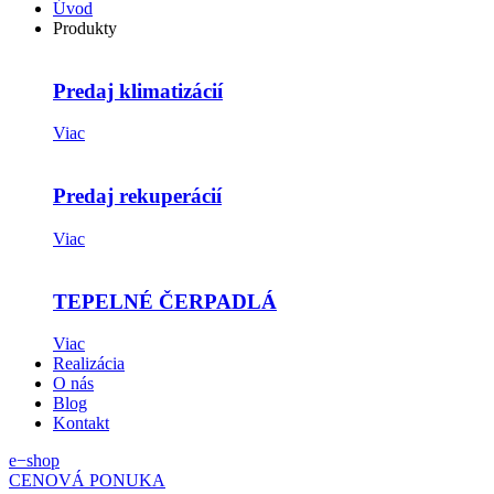
Úvod
Produkty
Predaj klimatizácií
Viac
Predaj rekuperácií
Viac
TEPELNÉ ČERPADLÁ
Viac
Realizácia
O nás
Blog
Kontakt
e−shop
CENOVÁ PONUKA