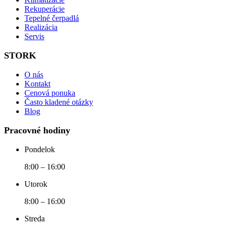
Rekuperácie
Tepelné čerpadlá
Realizácia
Servis
STORK
O nás
Kontakt
Cenová ponuka
Často kladené otázky
Blog
Pracovné hodiny
Pondelok
8:00 – 16:00
Utorok
8:00 – 16:00
Streda