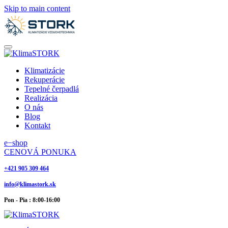
Skip to main content
Klimatizácie
Rekuperácie
Tepelné čerpadlá
Realizácia
O nás
Blog
Kontakt
e−shop
CENOVÁ PONUKA
+421 905 309 464
info@klimastork.sk
Pon - Pia : 8:00-16:00